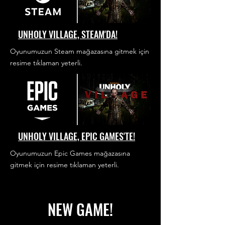
UNHOLY VILLAGE, STEAM'DA!
Oyunumuzun Steam mağazasına gitmek için
resime tıklaman yeterli.
UNHOLY VILLAGE, EPIC GAMES'TE!
Oyunumuzun Epic Games mağazasına
gitmek için resime tıklaman yeterli.
NEW GAME!