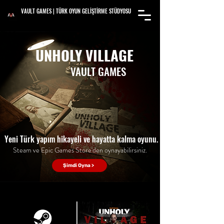
VAULT GAMES | TÜRK OYUN GELİŞTİRME STÜDYOSU
UNHOLY VILLAGE
VAULT GAMES
Yeni Türk yapım hikayeli ve hayatta kalma oyunu.
Steam ve Epic Games Store'den oynayabilirsiniz.
Şimdi Oyna >